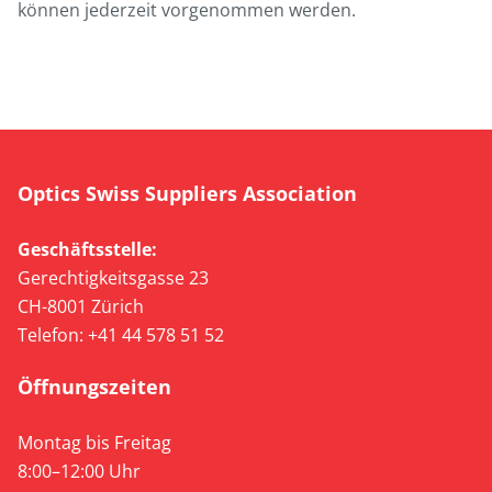
können jederzeit vorgenommen werden.
Optics Swiss Suppliers Association
Geschäftsstelle:
Gerechtigkeitsgasse 23
CH-8001 Zürich
Telefon: +41 44 578 51 52
Öffnungszeiten
Montag bis Freitag
8:00–12:00 Uhr