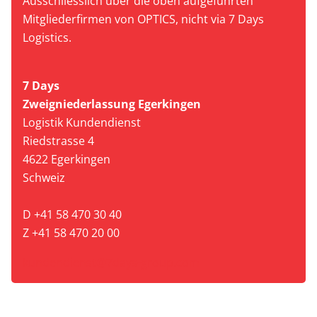
Ausschliesslich über die oben aufgeführten
Mitgliederfirmen von OPTICS, nicht via 7 Days
Logistics.
7 Days
Zweigniederlassung Egerkingen
Logistik Kundendienst
Riedstrasse 4
4622 Egerkingen
Schweiz
D +41 58 470 30 40
Z +41 58 470 20 00
kundendienst@7days-group.com