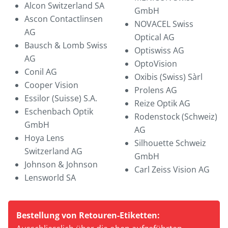
Alcon Switzerland SA
GmbH
Ascon Contactlinsen
NOVACEL Swiss
AG
Optical AG
Bausch & Lomb Swiss
Optiswiss AG
AG
OptoVision
Conil AG
Oxibis (Swiss) Sàrl
Cooper Vision
Prolens AG
Essilor (Suisse) S.A.
Reize Optik AG
Eschenbach Optik
Rodenstock (Schweiz)
GmbH
AG
Hoya Lens
Silhouette Schweiz
Switzerland AG
GmbH
Johnson & Johnson
Carl Zeiss Vision AG
Lensworld SA
Bestellung von Retouren-Etiketten: